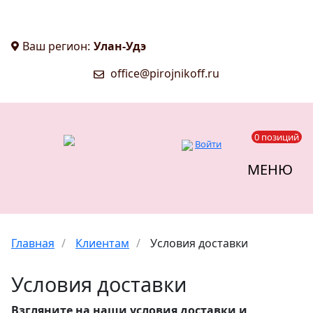
Ваш регион:
Улан-Удэ
office@pirojnikoff.ru
0 позиций
Войти
МЕНЮ
Главная
/
Клиентам
/
Условия доставки
Условия доставки
Взгляните на наши условия доставки и